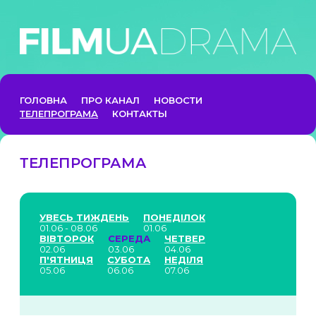
ГОЛОВНА
ПРО КАНАЛ
НОВОСТИ
ТЕЛЕПРОГРАМА
КОНТАКТЫ
ТЕЛЕПРОГРАМА
УВЕСЬ ТИЖДЕНЬ
ПОНЕДІЛОК
01.06 - 08.06
01.06
ВІВТОРОК
СЕРЕДА
ЧЕТВЕР
02.06
03.06
04.06
П'ЯТНИЦЯ
СУБОТА
НЕДІЛЯ
05.06
06.06
07.06