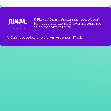
© FILMUADrama #коханнязпершоїсерії.
Всі права захищено. Структура власності
2015
2016
2017
2018
2019
© Сайт розроболено в студії
Argentum IT Lab