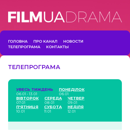
ГОЛОВНА
ПРО КАНАЛ
НОВОСТИ
ТЕЛЕПРОГРАМА
КОНТАКТЫ
ТЕЛЕПРОГРАМА
УВЕСЬ ТИЖДЕНЬ
ПОНЕДІЛОК
06.01 - 13.01
06.01
ВІВТОРОК
СЕРЕДА
ЧЕТВЕР
07.01
08.01
09.01
П'ЯТНИЦЯ
СУБОТА
НЕДІЛЯ
10.01
11.01
12.01